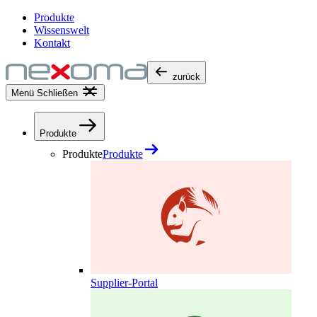
Produkte
Wissenswelt
Kontakt
zurück
Menü
Schließen
Produkte
Produkte
Produkte
Supplier-Portal