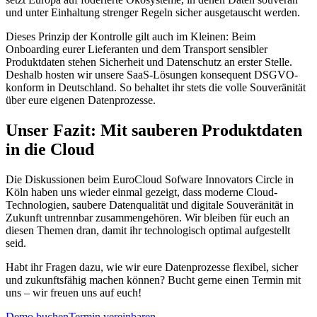
und unter Einhaltung strenger Regeln sicher ausgetauscht werden.
Dieses Prinzip der Kontrolle gilt auch im Kleinen: Beim
Onboarding eurer Lieferanten und dem Transport sensibler
Produktdaten stehen Sicherheit und Datenschutz an erster Stelle.
Deshalb hosten wir unsere SaaS-Lösungen konsequent DSGVO-
konform in Deutschland. So behaltet ihr stets die volle Souveränität
über eure eigenen Datenprozesse.
Unser Fazit: Mit sauberen Produktdaten
in die Cloud
Die Diskussionen beim EuroCloud Sofware Innovators Circle in
Köln haben uns wieder einmal gezeigt, dass moderne Cloud-
Technologien, saubere Datenqualität und digitale Souveränität in
Zukunft untrennbar zusammengehören. Wir bleiben für euch an
diesen Themen dran, damit ihr technologisch optimal aufgestellt
seid.
Habt ihr Fragen dazu, wie wir eure Datenprozesse flexibel, sicher
und zukunftsfähig machen können? Bucht gerne einen Termin mit
uns – wir freuen uns auf euch!
Demo buchen
Termin vereinbaren