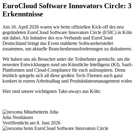
EuroCloud Software Innovators Circle: 3
Erkenntnisse
Am 16. April 2026 waren wir beim offiziellen Kick-off des neu
gegründeten EuroCloud Software Innovators Circle (ESIC) in Köln
mit dabei. Als Initiative des eco-Verbands und EuroCloud
Deutschland bringt das Event etablierte Softwarehersteller
zusammen, um aktuelle Branchenherausforderungen zu diskutieren.
Wir haben uns als Besucher unter die Teilnehmer gemischt, um die
neuesten Entwicklungen rund um Künstliche Intelligenz (KI), SaaS-
Plattformen und Cloud-Compliance für euch aufzuspüren. Denn
letztlich spiegeln sich all diese großen Tech-Themen auch ganz
konkret in eurem Arbeitsalltag und Produktdatenmanagement wider.
Hier sind unsere wichtigsten Take-aways aus Köln:
Julia Neuhäuser
Veröffentlicht am 8. Juni 2026