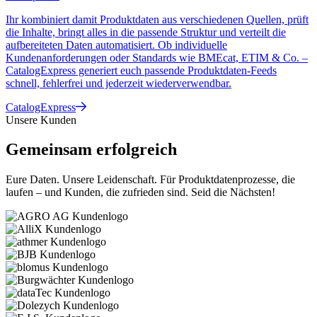
Ihr kombiniert damit Produktdaten aus verschiedenen Quellen, prüft
die Inhalte, bringt alles in die passende Struktur und verteilt die
aufbereiteten Daten automatisiert. Ob individuelle
Kundenanforderungen oder Standards wie BMEcat, ETIM & Co. –
CatalogExpress generiert euch passende Produktdaten-Feeds
schnell, fehlerfrei und jederzeit wiederverwendbar.
CatalogExpress
Unsere Kunden
Gemeinsam erfolgreich
Eure Daten. Unsere Leidenschaft. Für Produktdatenprozesse, die
laufen – und Kunden, die zufrieden sind. Seid die Nächsten!