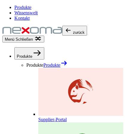
Produkte
Wissenswelt
Kontakt
zurück
Menü
Schließen
Produkte
Produkte
Produkte
Supplier-Portal