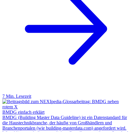
7 Min. Lesezeit
BMDG einfach erklärt
BMDG (Building Master Data Guideline) ist ein Datenstandard für
die Haustechnikbranche, der häufig von Großhändlern und
Branchenportalen (wie building-masterdata.com) angefordert wird.