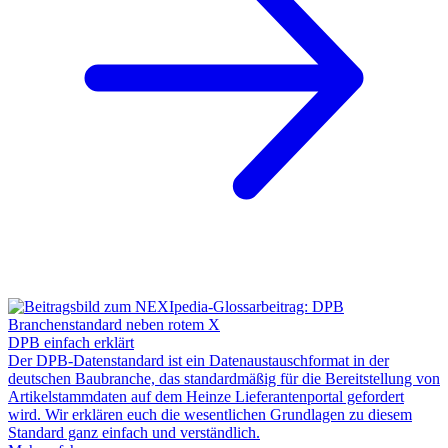
DPB einfach erklärt
Der DPB-Datenstandard ist ein Datenaustauschformat in der
deutschen Baubranche, das standardmäßig für die Bereitstellung von
Artikelstammdaten auf dem Heinze Lieferantenportal gefordert
wird. Wir erklären euch die wesentlichen Grundlagen zu diesem
Standard ganz einfach und verständlich.