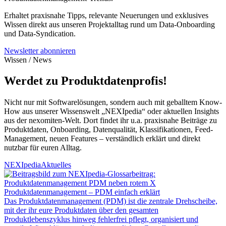
Erhaltet praxisnahe Tipps, relevante Neuerungen und exklusives
Wissen direkt aus unseren Projektalltag rund um Data-Onboarding
und Data-Syndication.
Newsletter abonnieren
Wissen / News
Werdet zu Produktdaten­profis!
Nicht nur mit Softwarelösungen, sondern auch mit geballtem Know-
How aus unserer Wissenswelt „NEXIpedia“ oder aktuellen Insights
aus der nexomiten-Welt. Dort findet ihr u.a. praxisnahe Beiträge zu
Produktdaten, Onboarding, Datenqualität, Klassifikationen, Feed-
Management, neuen Features – verständlich erklärt und direkt
nutzbar für euren Alltag.
NEXIpedia
Aktuelles
Produktdatenmanagement – PDM einfach erklärt
Das Produktdatenmanagement (PDM) ist die zentrale Drehscheibe,
mit der ihr eure Produktdaten über den gesamten
Produktlebenszyklus hinweg fehlerfrei pflegt, organisiert und