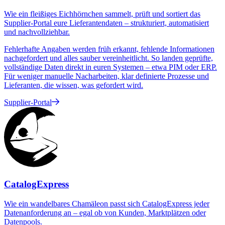
Wie ein fleißiges Eichhörnchen sammelt, prüft und sortiert das
Supplier-Portal eure Lieferantendaten – strukturiert, automatisiert
und nachvollziehbar.
Fehlerhafte Angaben werden früh erkannt, fehlende Informationen
nachgefordert und alles sauber vereinheitlicht. So landen geprüfte,
vollständige Daten direkt in euren Systemen – etwa PIM oder ERP.
Für weniger manuelle Nacharbeiten, klar definierte Prozesse und
Lieferanten, die wissen, was gefordert wird.
Supplier-Portal
Catalog­Express
Wie ein wandelbares Chamäleon passt sich CatalogExpress jeder
Datenanforderung an – egal ob von Kunden, Marktplätzen oder
Datenpools.