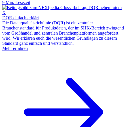
9 Min. Lesezeit
DQR einfach erklärt
Die Datenqualitätsrichtlinie (DQR) ist ein zentraler
Branchenstandard für Produktdaten, der im SHK-Bereich zwingend
vom Großhandel und zentralen Branchenplattformen angefordert
wird. Wir erklären euch die wesentlichen Grundlagen zu diesem
Standard ganz einfach und verständlich.
Mehr erfahren