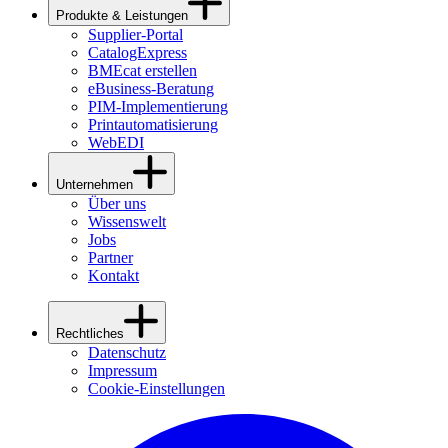
Produkte & Leistungen
Supplier-Portal
CatalogExpress
BMEcat erstellen
eBusiness-Beratung
PIM-Implementierung
Printautomatisierung
WebEDI
Unternehmen
Über uns
Wissenswelt
Jobs
Partner
Kontakt
Rechtliches
Datenschutz
Impressum
Cookie-Einstellungen