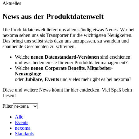
Aktuelles
News aus der Produktdaten­welt
Die Produktdatenwelt liefert uns allen ständig etwas Neues. Wir bei
nexoma sehen uns als Transporter für die wichtigsten Neuigkeiten.
Das bringt uns selbst stets dazu uns anzupassen, zu wandeln und
spannende Geschichten zu schreiben.
Welche
neuen Datenstandard-Versionen
sind erschienen
und was bedeuten sie für euer Produktdatenmanagement?
Welche
neuen Corporate Benefits
,
Mitarbeiter-
Neuzugänge
oder
Jubilare
,
Events
und vieles mehr gibt es bei nexoma?
Diese und weitere News könnt ihr hier entdecken. Viel Spaß beim
Lesen!
Filter
Alle
Events
nexoma
Standards