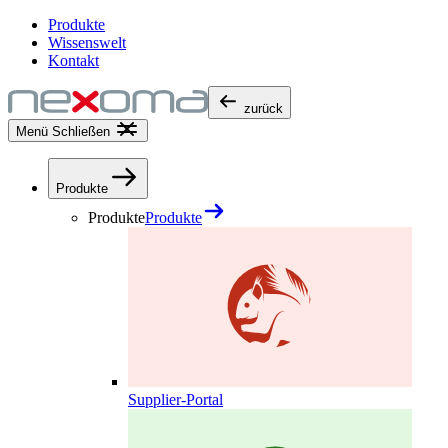
Produkte
Wissenswelt
Kontakt
zurück
Menü
Schließen
Produkte
Produkte
Produkte
Supplier-Portal